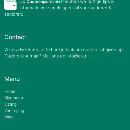
Op
hebben we nuttige tips &
Ouderenjournaal.nl
informatie verzameld speciaal voor ouderen &
senioren.
Contact
Wil je adverteren, of lijkt het je leuk om mee te schrijven op
OuderenJournaal? Mail ons op info@dik.nl.
Menu
Home
Algemeen
Dating
Verzorging
Werk