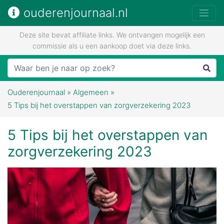
ouderenjournaal.nl
Deze site bevat affiliate links. We ontvangen mogelijk een
commissie als u een aankoop doet via deze links.
Ouderenjournaal
»
Algemeen
»
5 Tips bij het overstappen van zorgverzekering 2023
5 Tips bij het overstappen van
zorgverzekering 2023