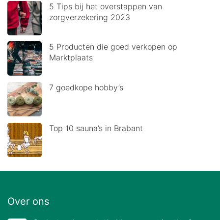
5 Tips bij het overstappen van
zorgverzekering 2023
5 Producten die goed verkopen op
Marktplaats
7 goedkope hobby’s
Top 10 sauna’s in Brabant
Over ons